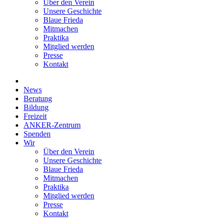
Über den Verein
Unsere Geschichte
Blaue Frieda
Mitmachen
Praktika
Mitglied werden
Presse
Kontakt
News
Beratung
Bildung
Freizeit
ANKER-Zentrum
Spenden
Wir
Über den Verein
Unsere Geschichte
Blaue Frieda
Mitmachen
Praktika
Mitglied werden
Presse
Kontakt