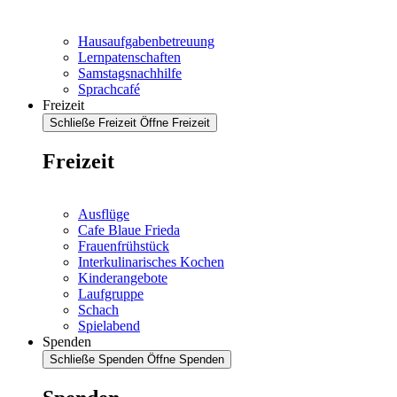
Hausaufgabenbetreuung
Lernpatenschaften
Samstagsnachhilfe
Sprachcafé
Freizeit
Schließe Freizeit
Öffne Freizeit
Freizeit
Ausflüge
Cafe Blaue Frieda
Frauenfrühstück
Interkulinarisches Kochen
Kinderangebote
Laufgruppe
Schach
Spielabend
Spenden
Schließe Spenden
Öffne Spenden