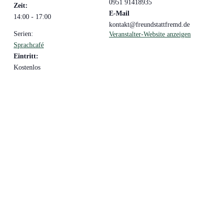
0951 91418935
Zeit:
E-Mail
14:00 - 17:00
kontakt@freundstattfremd.de
Serien:
Veranstalter-Website anzeigen
Sprachcafé
Eintritt:
Kostenlos