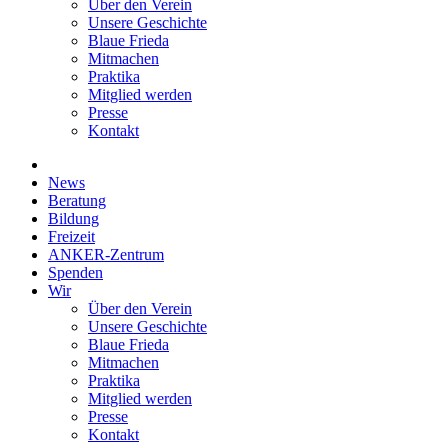
Über den Verein
Unsere Geschichte
Blaue Frieda
Mitmachen
Praktika
Mitglied werden
Presse
Kontakt
News
Beratung
Bildung
Freizeit
ANKER-Zentrum
Spenden
Wir
Über den Verein
Unsere Geschichte
Blaue Frieda
Mitmachen
Praktika
Mitglied werden
Presse
Kontakt