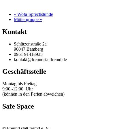
«
Wofa-Sprechstunde
Müttergruppe
»
Kontakt
Schützenstraße 2a
96047 Bamberg
0951 91418935
kontakt@freundstattfremd.de
Geschäftsstelle
Montag bis Freitag
9:00 -12:00 Uhr
(können in den Ferien abweichen)
Safe Space
©
Freund statt fremd e. V.