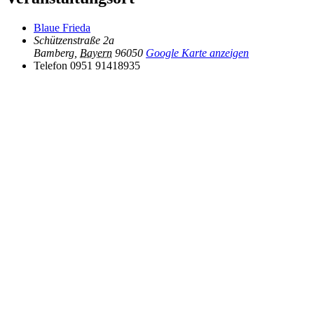
Blaue Frieda
Schützenstraße 2a
Bamberg
,
Bayern
96050
Google Karte anzeigen
Telefon
0951 91418935