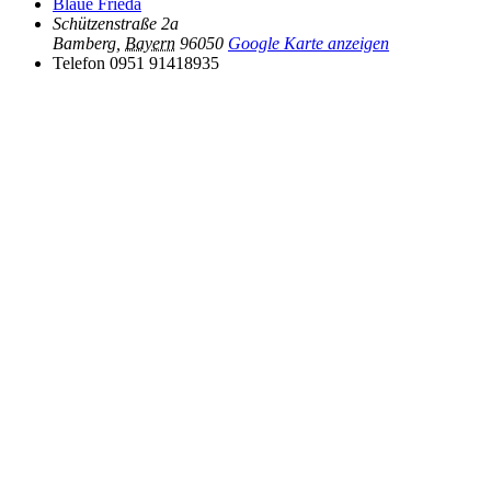
Blaue Frieda
Schützenstraße 2a
Bamberg
,
Bayern
96050
Google Karte anzeigen
Telefon
0951 91418935