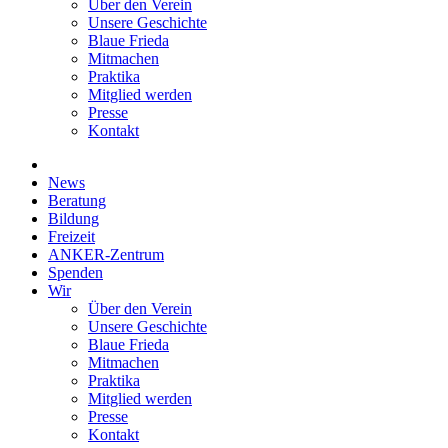
Über den Verein
Unsere Geschichte
Blaue Frieda
Mitmachen
Praktika
Mitglied werden
Presse
Kontakt
News
Beratung
Bildung
Freizeit
ANKER-Zentrum
Spenden
Wir
Über den Verein
Unsere Geschichte
Blaue Frieda
Mitmachen
Praktika
Mitglied werden
Presse
Kontakt