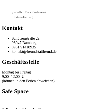
«
WIN – Dein Karrierestart
Frieda-Treff
»
Kontakt
Schützenstraße 2a
96047 Bamberg
0951 91418935
kontakt@freundstattfremd.de
Geschäftsstelle
Montag bis Freitag
9:00 -12:00 Uhr
(können in den Ferien abweichen)
Safe Space