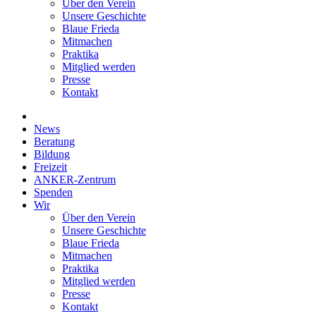
Über den Verein
Unsere Geschichte
Blaue Frieda
Mitmachen
Praktika
Mitglied werden
Presse
Kontakt
News
Beratung
Bildung
Freizeit
ANKER-Zentrum
Spenden
Wir
Über den Verein
Unsere Geschichte
Blaue Frieda
Mitmachen
Praktika
Mitglied werden
Presse
Kontakt