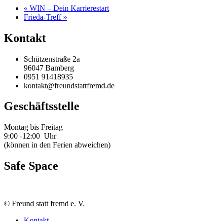
«
WIN – Dein Karrierestart
Frieda-Treff
»
Kontakt
Schützenstraße 2a
96047 Bamberg
0951 91418935
kontakt@freundstattfremd.de
Geschäftsstelle
Montag bis Freitag
9:00 -12:00 Uhr
(können in den Ferien abweichen)
Safe Space
©
Freund statt fremd e. V.
Kontakt