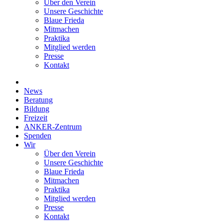
Über den Verein
Unsere Geschichte
Blaue Frieda
Mitmachen
Praktika
Mitglied werden
Presse
Kontakt
News
Beratung
Bildung
Freizeit
ANKER-Zentrum
Spenden
Wir
Über den Verein
Unsere Geschichte
Blaue Frieda
Mitmachen
Praktika
Mitglied werden
Presse
Kontakt