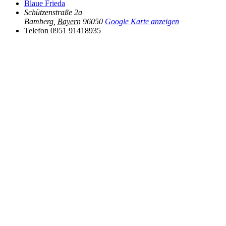
Blaue Frieda
Schützenstraße 2a
Bamberg
,
Bayern
96050
Google Karte anzeigen
Telefon
0951 91418935