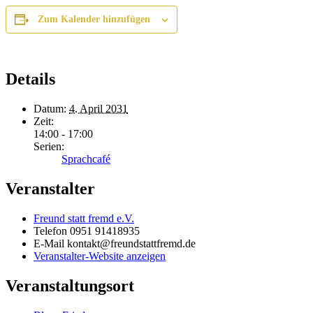
Zum Kalender hinzufügen
Details
Datum:
4. April 2031
Zeit:
14:00 - 17:00
Serien:
Sprachcafé
Veranstalter
Freund statt fremd e.V.
Telefon
0951 91418935
E-Mail
kontakt@freundstattfremd.de
Veranstalter-Website anzeigen
Veranstaltungsort