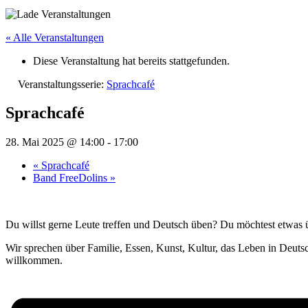
« Alle Veranstaltungen
Diese Veranstaltung hat bereits stattgefunden.
Veranstaltungsserie:
Sprachcafé
Sprachcafé
28. Mai 2025 @ 14:00
-
17:00
«
Sprachcafé
Band FreeDolins
»
Du willst gerne Leute treffen und Deutsch üben? Du möchtest etwas
Wir sprechen über Familie, Essen, Kunst, Kultur, das Leben in Deut
willkommen.