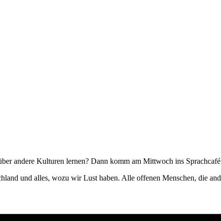
 über andere Kulturen lernen? Dann komm am Mittwoch ins Sprachcafé
schland und alles, wozu wir Lust haben. Alle offenen Menschen, die an