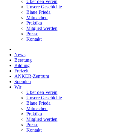
Über den Verein
Unsere Geschichte
Blaue Frieda
Mitmachen
Praktika
Mitglied werden
Presse
Kontakt
News
Beratung
Bildung
Freizeit
ANKER-Zentrum
Spenden
Wir
Über den Verein
Unsere Geschichte
Blaue Frieda
Mitmachen
Praktika
Mitglied werden
Presse
Kontakt