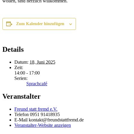
wollen, sind herzlich willkommen.
Zum Kalender hinzufügen
Details
Datum:
18. Juni 2025
Zeit:
14:00 - 17:00
Serien:
Sprachcafé
Veranstalter
Freund statt fremd e.V.
Telefon
0951 91418935
E-Mail
kontakt@freundstattfremd.de
Veranstalter-Website anzeigen