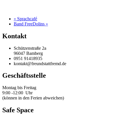
«
Sprachcafé
Band FreeDolins
»
Kontakt
Schützenstraße 2a
96047 Bamberg
0951 91418935
kontakt@freundstattfremd.de
Geschäftsstelle
Montag bis Freitag
9:00 -12:00 Uhr
(können in den Ferien abweichen)
Safe Space