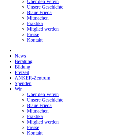
Über den Verein
Unsere Geschichte
Blaue Frieda
Mitmachen
Praktika
Mitglied werden
Presse
Kontakt
News
Beratung
Bildung
Freizeit
ANKER-Zentrum
Spenden
Wir
Über den Verein
Unsere Geschichte
Blaue Frieda
Mitmachen
Praktika
Mitglied werden
Presse
Kontakt