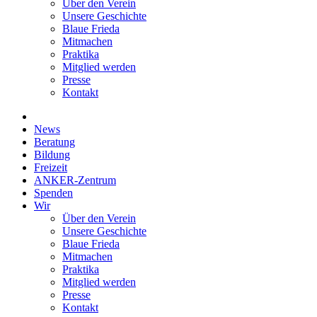
Über den Verein
Unsere Geschichte
Blaue Frieda
Mitmachen
Praktika
Mitglied werden
Presse
Kontakt
News
Beratung
Bildung
Freizeit
ANKER-Zentrum
Spenden
Wir
Über den Verein
Unsere Geschichte
Blaue Frieda
Mitmachen
Praktika
Mitglied werden
Presse
Kontakt