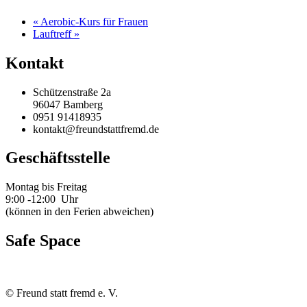
«
Aerobic-Kurs für Frauen
Lauftreff
»
Kontakt
Schützenstraße 2a
96047 Bamberg
0951 91418935
kontakt@freundstattfremd.de
Geschäftsstelle
Montag bis Freitag
9:00 -12:00 Uhr
(können in den Ferien abweichen)
Safe Space
©
Freund statt fremd e. V.