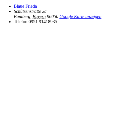
Blaue Frieda
Schützenstraße 2a
Bamberg
,
Bayern
96050
Google Karte anzeigen
Telefon
0951 91418935