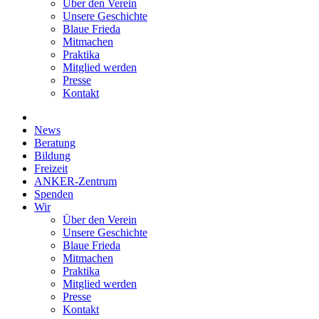
Über den Verein
Unsere Geschichte
Blaue Frieda
Mitmachen
Praktika
Mitglied werden
Presse
Kontakt
News
Beratung
Bildung
Freizeit
ANKER-Zentrum
Spenden
Wir
Über den Verein
Unsere Geschichte
Blaue Frieda
Mitmachen
Praktika
Mitglied werden
Presse
Kontakt