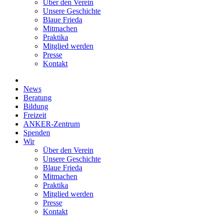
Über den Verein
Unsere Geschichte
Blaue Frieda
Mitmachen
Praktika
Mitglied werden
Presse
Kontakt
News
Beratung
Bildung
Freizeit
ANKER-Zentrum
Spenden
Wir
Über den Verein
Unsere Geschichte
Blaue Frieda
Mitmachen
Praktika
Mitglied werden
Presse
Kontakt