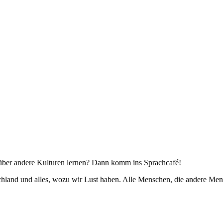
 über andere Kulturen lernen? Dann komm ins Sprachcafé!
schland und alles, wozu wir Lust haben. Alle Menschen, die andere M