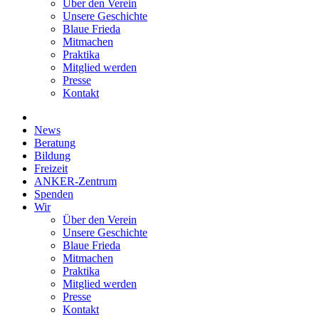
Über den Verein
Unsere Geschichte
Blaue Frieda
Mitmachen
Praktika
Mitglied werden
Presse
Kontakt
News
Beratung
Bildung
Freizeit
ANKER-Zentrum
Spenden
Wir
Über den Verein
Unsere Geschichte
Blaue Frieda
Mitmachen
Praktika
Mitglied werden
Presse
Kontakt