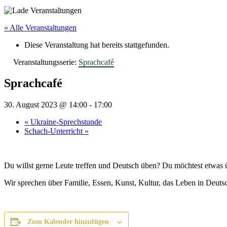
« Alle Veranstaltungen
Diese Veranstaltung hat bereits stattgefunden.
Veranstaltungsserie:
Sprachcafé
Sprachcafé
30. August 2023 @ 14:00
-
17:00
«
Ukraine-Sprechstunde
Schach-Unterricht
»
Du willst gerne Leute treffen und Deutsch üben? Du möchtest etwas
Wir sprechen über Familie, Essen, Kunst, Kultur, das Leben in Deut
Zum Kalender hinzufügen