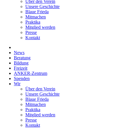
Über den Verein
Unsere Geschichte
Blaue Frieda
Mitmachen
Praktika
Mitglied werden
Presse
Kontakt
News
Beratung
Bildung
Freizeit
ANKER-Zentrum
Spenden
Wir
Über den Verein
Unsere Geschichte
Blaue Frieda
Mitmachen
Praktika
Mitglied werden
Presse
Kontakt