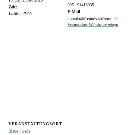
13. September 2023
0951 91418935
Zeit:
E-Mail
14:00 - 17:00
kontakt@freundstattfremd.de
Veranstalter-Website anzeigen
VERANSTALTUNGSORT
Blaue Frieda