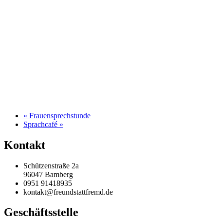
«
Frauensprechstunde
Sprachcafé
»
Kontakt
Schützenstraße 2a
96047 Bamberg
0951 91418935
kontakt@freundstattfremd.de
Geschäftsstelle