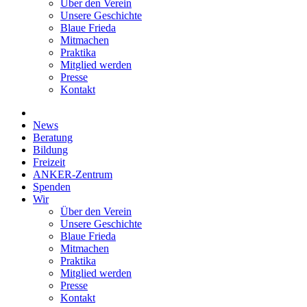
Über den Verein
Unsere Geschichte
Blaue Frieda
Mitmachen
Praktika
Mitglied werden
Presse
Kontakt
News
Beratung
Bildung
Freizeit
ANKER-Zentrum
Spenden
Wir
Über den Verein
Unsere Geschichte
Blaue Frieda
Mitmachen
Praktika
Mitglied werden
Presse
Kontakt