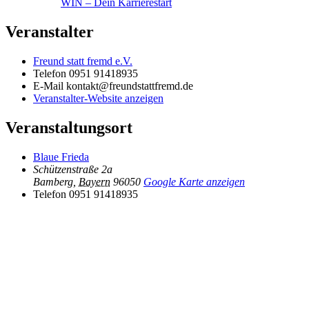
WIN – Dein Karrierestart
Veranstalter
Freund statt fremd e.V.
Telefon
0951 91418935
E-Mail
kontakt@freundstattfremd.de
Veranstalter-Website anzeigen
Veranstaltungsort
Blaue Frieda
Schützenstraße 2a
Bamberg
,
Bayern
96050
Google Karte anzeigen
Telefon
0951 91418935