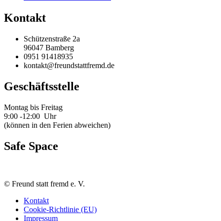
Kontakt
Schützenstraße 2a
96047 Bamberg
0951 91418935
kontakt@freundstattfremd.de
Geschäftsstelle
Montag bis Freitag
9:00 -12:00 Uhr
(können in den Ferien abweichen)
Safe Space
©
Freund statt fremd e. V.
Kontakt
Cookie-Richtlinie (EU)
Impressum