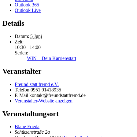
Outlook 365
Outlook Live
Details
Datum:
5 Juni
Zeit:
10:30 - 14:00
Serien:
WIN – Dein Karrierestart
Veranstalter
Freund statt fremd e.V.
Telefon
0951 91418935
E-Mail
kontakt@freundstattfremd.de
Veranstalter-Website anzeigen
Veranstaltungsort
Blaue Frieda
Schützenstraße 2a