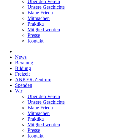
Über den Verein
Unsere Geschichte
Blaue Frieda
Mitmachen
Praktika
Mitglied werden
Presse
Kontakt
News
Beratung
Bildung
Freizeit
ANKER-Zentrum
Spenden
Wir
Über den Verein
Unsere Geschichte
Blaue Frieda
Mitmachen
Praktika
Mitglied werden
Presse
Kontakt