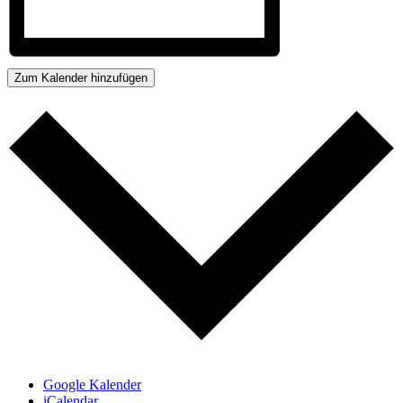
Zum Kalender hinzufügen
Google Kalender
iCalendar