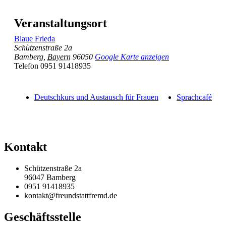
Veranstaltungsort
Blaue Frieda
Schützenstraße 2a
Bamberg
,
Bayern
96050
Google Karte anzeigen
Telefon
0951 91418935
Deutschkurs und Austausch für Frauen
Sprachcafé
Kontakt
Schützenstraße 2a
96047 Bamberg
0951 91418935
kontakt@freundstattfremd.de
Geschäftsstelle