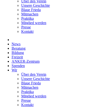
Über den Verein
Unsere Geschichte
Blaue Frieda
Mitmachen
Praktika
Mitglied werden
Presse
Kontakt
News
Beratung
Bildung
Freizeit
ANKER-Zentrum
Spenden
Wir
Über den Verein
Unsere Geschichte
Blaue Frieda
Mitmachen
Praktika
Mitglied werden
Presse
Kontakt