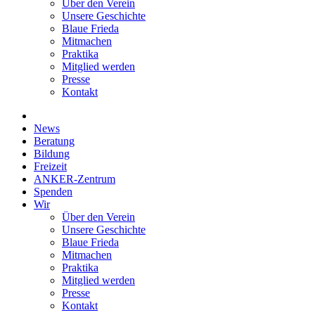
Über den Verein
Unsere Geschichte
Blaue Frieda
Mitmachen
Praktika
Mitglied werden
Presse
Kontakt
News
Beratung
Bildung
Freizeit
ANKER-Zentrum
Spenden
Wir
Über den Verein
Unsere Geschichte
Blaue Frieda
Mitmachen
Praktika
Mitglied werden
Presse
Kontakt