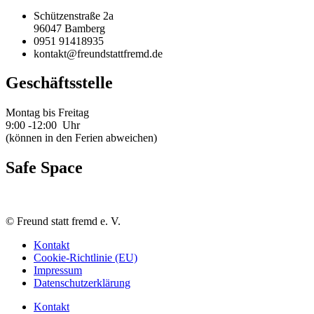
Schützenstraße 2a
96047 Bamberg
0951 91418935
kontakt@freundstattfremd.de
Geschäftsstelle
Montag bis Freitag
9:00 -12:00 Uhr
(können in den Ferien abweichen)
Safe Space
©
Freund statt fremd e. V.
Kontakt
Cookie-Richtlinie (EU)
Impressum
Datenschutzerklärung
Kontakt