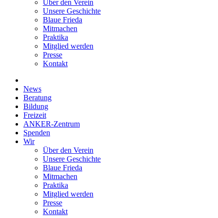
Über den Verein
Unsere Geschichte
Blaue Frieda
Mitmachen
Praktika
Mitglied werden
Presse
Kontakt
News
Beratung
Bildung
Freizeit
ANKER-Zentrum
Spenden
Wir
Über den Verein
Unsere Geschichte
Blaue Frieda
Mitmachen
Praktika
Mitglied werden
Presse
Kontakt