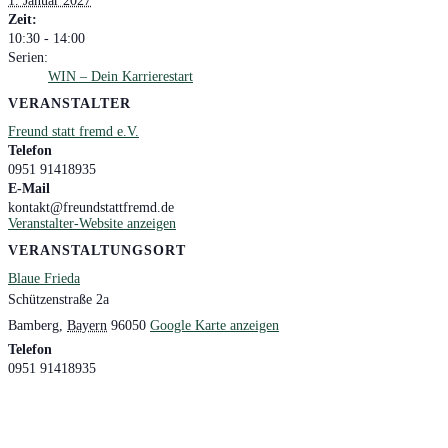
1. Januar 2027
Zeit:
10:30 - 14:00
Serien:
WIN – Dein Karrierestart
VERANSTALTER
Freund statt fremd e.V.
Telefon
0951 91418935
E-Mail
kontakt@freundstattfremd.de
Veranstalter-Website anzeigen
VERANSTALTUNGSORT
Blaue Frieda
Schützenstraße 2a
Bamberg
,
Bayern
96050
Google Karte anzeigen
Telefon
0951 91418935