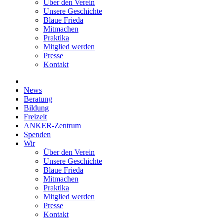
Über den Verein
Unsere Geschichte
Blaue Frieda
Mitmachen
Praktika
Mitglied werden
Presse
Kontakt
News
Beratung
Bildung
Freizeit
ANKER-Zentrum
Spenden
Wir
Über den Verein
Unsere Geschichte
Blaue Frieda
Mitmachen
Praktika
Mitglied werden
Presse
Kontakt