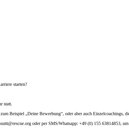
arriere starten?
 statt.
zum Beispiel „Deine Bewerbung“, oder aber auch Einzelcoachings, die
mansutti@rescue.org oder per SMS/Whatsapp: +49 (0) 155 63814853, um