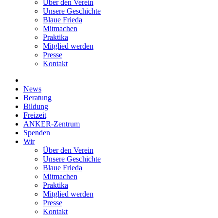
Über den Verein
Unsere Geschichte
Blaue Frieda
Mitmachen
Praktika
Mitglied werden
Presse
Kontakt
News
Beratung
Bildung
Freizeit
ANKER-Zentrum
Spenden
Wir
Über den Verein
Unsere Geschichte
Blaue Frieda
Mitmachen
Praktika
Mitglied werden
Presse
Kontakt