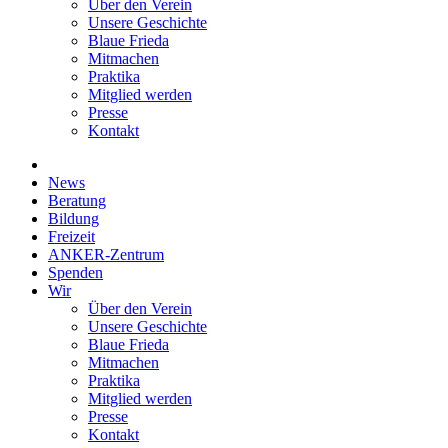
Über den Verein
Unsere Geschichte
Blaue Frieda
Mitmachen
Praktika
Mitglied werden
Presse
Kontakt
News
Beratung
Bildung
Freizeit
ANKER-Zentrum
Spenden
Wir
Über den Verein
Unsere Geschichte
Blaue Frieda
Mitmachen
Praktika
Mitglied werden
Presse
Kontakt