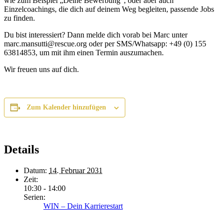
wie zum Beispiel „Deine Bewerbung“, oder aber auch
Einzelcoachings, die dich auf deinem Weg begleiten, passende Jobs
zu finden.
Du bist interessiert? Dann melde dich vorab bei Marc unter
marc.mansutti@rescue.org oder per SMS/Whatsapp: +49 (0) 155
63814853, um mit ihm einen Termin auszumachen.
Wir freuen uns auf dich.
Zum Kalender hinzufügen
Details
Datum:
14. Februar 2031
Zeit:
10:30 - 14:00
Serien:
WIN – Dein Karrierestart