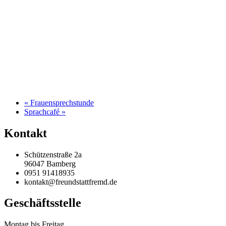
«
Frauensprechstunde
Sprachcafé
»
Kontakt
Schützenstraße 2a
96047 Bamberg
0951 91418935
kontakt@freundstattfremd.de
Geschäftsstelle
Montag bis Freitag