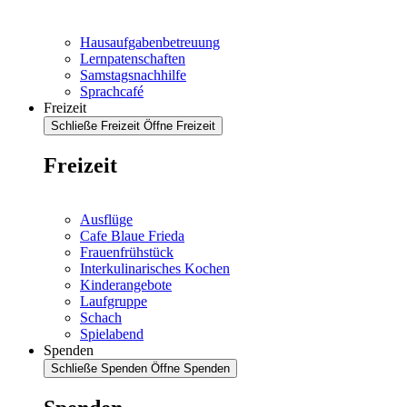
Hausaufgabenbetreuung
Lernpatenschaften
Samstagsnachhilfe
Sprachcafé
Freizeit
Schließe Freizeit
Öffne Freizeit
Freizeit
Ausflüge
Cafe Blaue Frieda
Frauenfrühstück
Interkulinarisches Kochen
Kinderangebote
Laufgruppe
Schach
Spielabend
Spenden
Schließe Spenden
Öffne Spenden