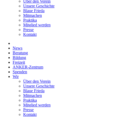
Über den Verein
Unsere Geschichte
Blaue Frieda
Mitmachen
Praktika
Mitglied werden
Presse
Kontakt
News
Beratung
Bildung
Freizeit
ANKER-Zentrum
Spenden
Wir
Über den Verein
Unsere Geschichte
Blaue Frieda
Mitmachen
Praktika
Mitglied werden
Presse
Kontakt