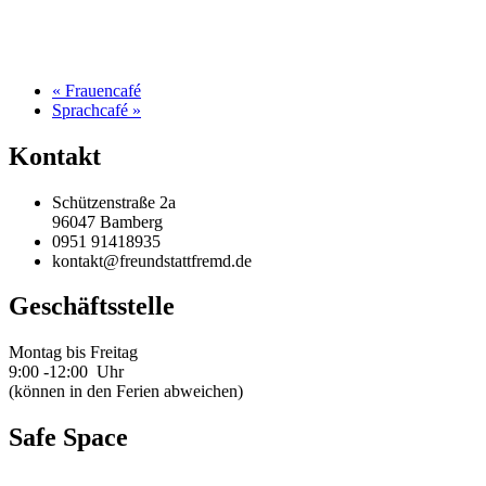
«
Frauencafé
Sprachcafé
»
Kontakt
Schützenstraße 2a
96047 Bamberg
0951 91418935
kontakt@freundstattfremd.de
Geschäftsstelle
Montag bis Freitag
9:00 -12:00 Uhr
(können in den Ferien abweichen)
Safe Space