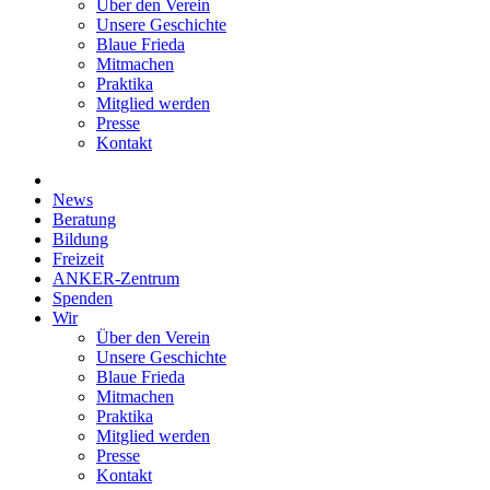
Über den Verein
Unsere Geschichte
Blaue Frieda
Mitmachen
Praktika
Mitglied werden
Presse
Kontakt
News
Beratung
Bildung
Freizeit
ANKER-Zentrum
Spenden
Wir
Über den Verein
Unsere Geschichte
Blaue Frieda
Mitmachen
Praktika
Mitglied werden
Presse
Kontakt