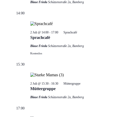
Blaue Frieda
Schützenstraße 2a, Bamberg
14:00
2 Juli @ 14:00
-
17:00
Sprachcafé
Sprachcafé
Blaue Frieda
Schützenstraße 2a, Bamberg
Kostenlos
15:30
2 Juli @ 15:30
-
16:30
Müttergruppe
Müttergruppe
Blaue Frieda
Schützenstraße 2a, Bamberg
17:00