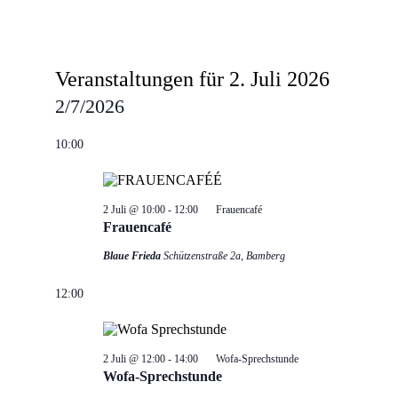
Veranstaltungen für 2. Juli 2026
2/7/2026
Datum
wählen.
10:00
2 Juli @ 10:00
-
12:00
Frauencafé
Frauencafé
Blaue Frieda
Schützenstraße 2a, Bamberg
12:00
2 Juli @ 12:00
-
14:00
Wofa-Sprechstunde
Wofa-Sprechstunde