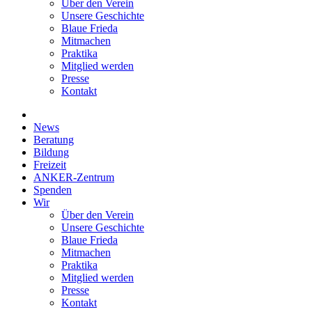
Über den Verein
Unsere Geschichte
Blaue Frieda
Mitmachen
Praktika
Mitglied werden
Presse
Kontakt
News
Beratung
Bildung
Freizeit
ANKER-Zentrum
Spenden
Wir
Über den Verein
Unsere Geschichte
Blaue Frieda
Mitmachen
Praktika
Mitglied werden
Presse
Kontakt