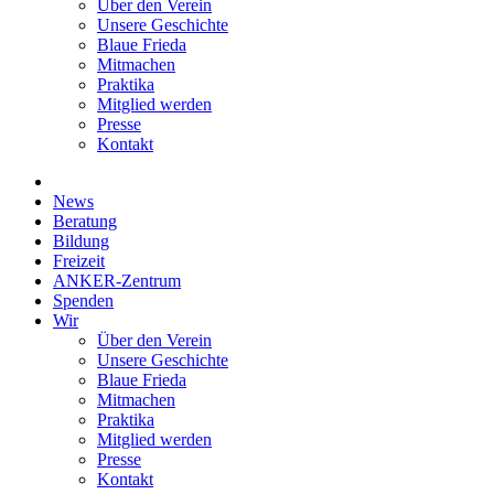
Über den Verein
Unsere Geschichte
Blaue Frieda
Mitmachen
Praktika
Mitglied werden
Presse
Kontakt
News
Beratung
Bildung
Freizeit
ANKER-Zentrum
Spenden
Wir
Über den Verein
Unsere Geschichte
Blaue Frieda
Mitmachen
Praktika
Mitglied werden
Presse
Kontakt