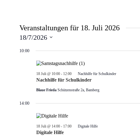
Veranstaltungen für 18. Juli 2026
18/7/2026
Datum
wählen.
10:00
18 Juli @ 10:00
-
12:00
Nachhilfe für Schulkinder
Nachhilfe für Schulkinder
Blaue Frieda
Schützenstraße 2a, Bamberg
14:00
18 Juli @ 14:00
-
17:00
Digitale Hilfe
Digitale Hilfe