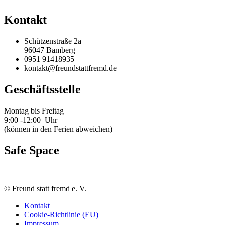
Kontakt
Schützenstraße 2a
96047 Bamberg
0951 91418935
kontakt@freundstattfremd.de
Geschäftsstelle
Montag bis Freitag
9:00 -12:00 Uhr
(können in den Ferien abweichen)
Safe Space
©
Freund statt fremd e. V.
Kontakt
Cookie-Richtlinie (EU)
Impressum