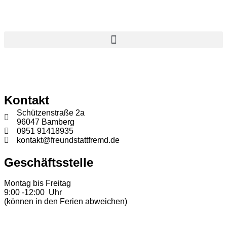
Inhalt
springen
Kontakt
Schützenstraße 2a
96047 Bamberg
0951 91418935
kontakt@freundstattfremd.de
Geschäftsstelle
Montag bis Freitag
9:00 -12:00 Uhr
(können in den Ferien abweichen)