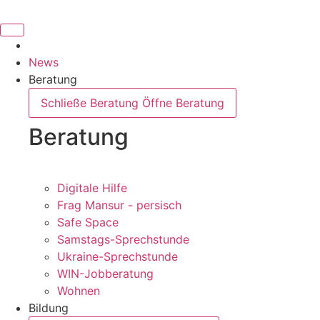
Inhalt
springen
News
Beratung
Schließe Beratung
Öffne Beratung
Beratung
Digitale Hilfe
Frag Mansur - persisch
Safe Space
Samstags-Sprechstunde
Ukraine-Sprechstunde
WIN-Jobberatung
Wohnen
Bildung