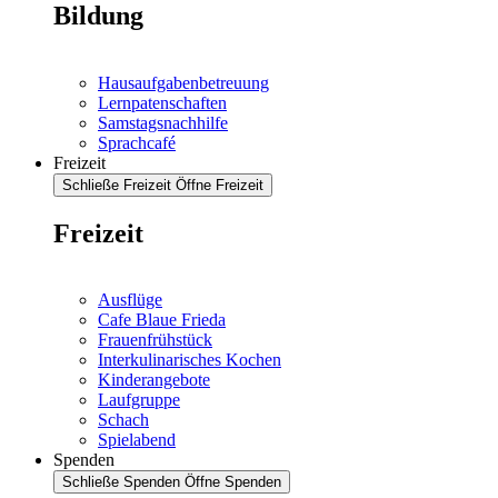
Bildung
Hausaufgabenbetreuung
Lernpatenschaften
Samstagsnachhilfe
Sprachcafé
Freizeit
Schließe Freizeit
Öffne Freizeit
Freizeit
Ausflüge
Cafe Blaue Frieda
Frauenfrühstück
Interkulinarisches Kochen
Kinderangebote
Laufgruppe
Schach
Spielabend
Spenden
Schließe Spenden
Öffne Spenden