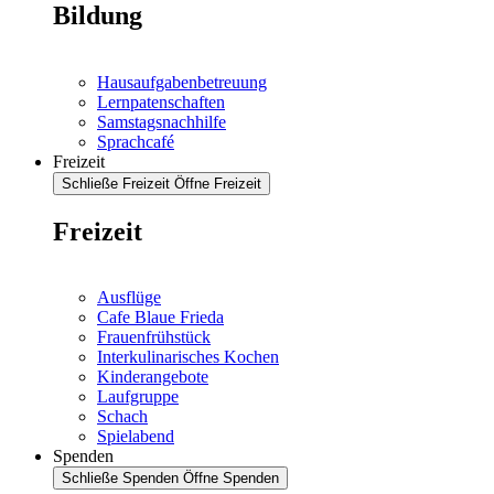
Bildung
Hausaufgabenbetreuung
Lernpatenschaften
Samstagsnachhilfe
Sprachcafé
Freizeit
Schließe Freizeit
Öffne Freizeit
Freizeit
Ausflüge
Cafe Blaue Frieda
Frauenfrühstück
Interkulinarisches Kochen
Kinderangebote
Laufgruppe
Schach
Spielabend
Spenden
Schließe Spenden
Öffne Spenden