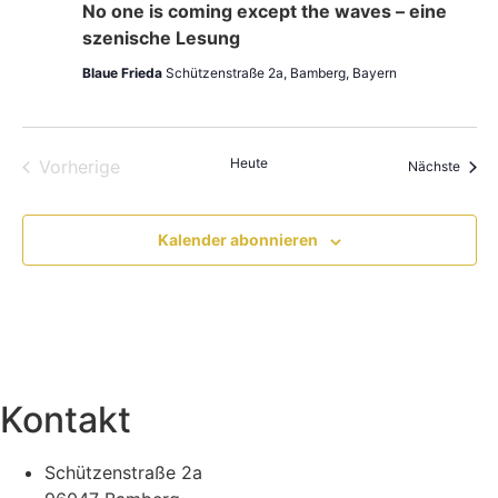
No one is coming except the waves – eine
szenische Lesung
Blaue Frieda
Schützenstraße 2a, Bamberg, Bayern
Veranstaltungen
Heute
Vorherige
Veran
Nächste
Kalender abonnieren
Kontakt
Schützenstraße 2a