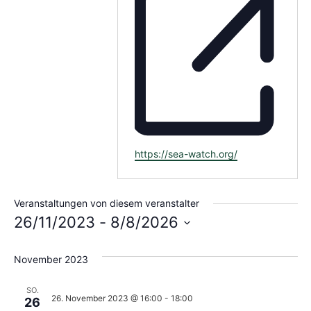
Webseite
https://sea-watch.org/
Veranstaltungen von diesem veranstalter
26/11/2023
 - 
8/8/2026
Datum
wählen.
November 2023
SO.
26. November 2023 @ 16:00
-
18:00
26