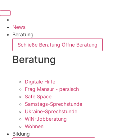
Inhalt
springen
News
Beratung
Schließe Beratung
Öffne Beratung
Beratung
Digitale Hilfe
Frag Mansur - persisch
Safe Space
Samstags-Sprechstunde
Ukraine-Sprechstunde
WIN-Jobberatung
Wohnen
Bildung