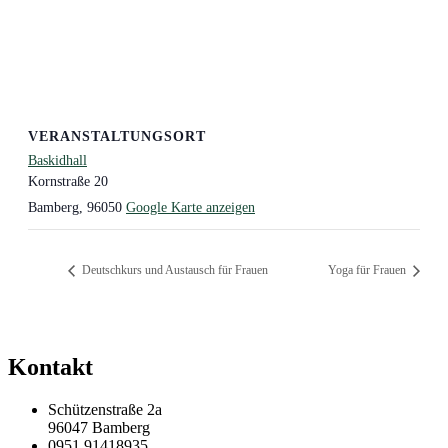
VERANSTALTUNGSORT
Baskidhall
Kornstraße 20
Bamberg
,
96050
Google Karte anzeigen
Deutschkurs und Austausch für Frauen
Yoga für Frauen
Kontakt
Schützenstraße 2a
96047 Bamberg
0951 91418935