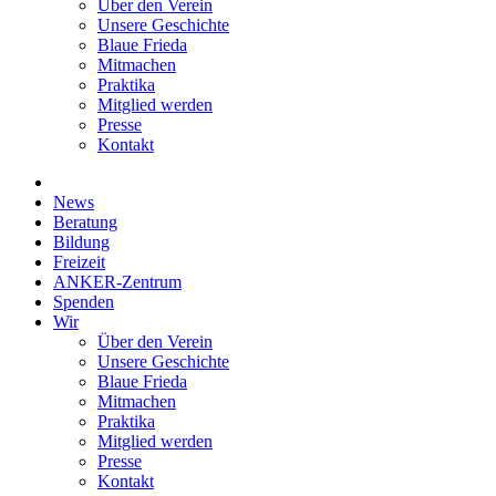
Über den Verein
Unsere Geschichte
Blaue Frieda
Mitmachen
Praktika
Mitglied werden
Presse
Kontakt
News
Beratung
Bildung
Freizeit
ANKER-Zentrum
Spenden
Wir
Über den Verein
Unsere Geschichte
Blaue Frieda
Mitmachen
Praktika
Mitglied werden
Presse
Kontakt