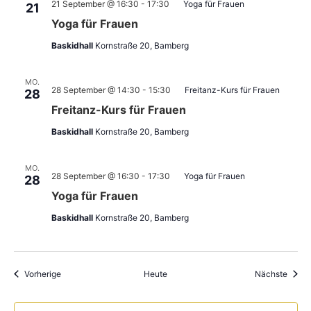
21 September @ 16:30
-
17:30
Yoga für Frauen
21
Yoga für Frauen
Baskidhall
Kornstraße 20, Bamberg
MO.
28 September @ 14:30
-
15:30
Freitanz-Kurs für Frauen
28
Freitanz-Kurs für Frauen
Baskidhall
Kornstraße 20, Bamberg
MO.
28 September @ 16:30
-
17:30
Yoga für Frauen
28
Yoga für Frauen
Baskidhall
Kornstraße 20, Bamberg
Veranstaltungen
Veran
Vorherige
Heute
Nächste