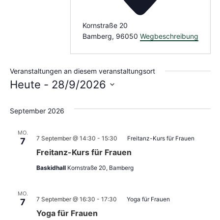
Kornstraße 20
Bamberg
,
96050
Wegbeschreibung
Veranstaltungen an diesem veranstaltungsort
Heute
 - 
28/9/2026
Datum
wählen.
September 2026
MO.
7 September @ 14:30
-
15:30
Freitanz-Kurs für Frauen
7
Freitanz-Kurs für Frauen
Baskidhall
Kornstraße 20, Bamberg
MO.
7 September @ 16:30
-
17:30
Yoga für Frauen
7
Yoga für Frauen