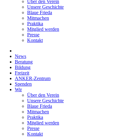
Über den Verein
Unsere Geschichte
Blaue Frieda
Mitmachen
Praktika
Mitglied werden
Presse
Kontakt
News
Beratung
Bildung
Freizeit
ANKER-Zentrum
Spenden
Wir
Über den Verein
Unsere Geschichte
Blaue Frieda
Mitmachen
Praktika
Mitglied werden
Presse
Kontakt