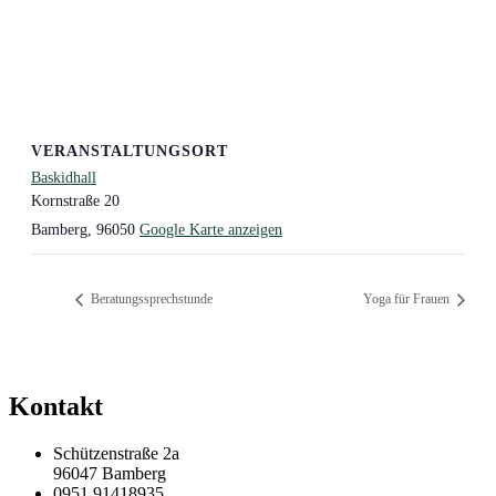
VERANSTALTUNGSORT
Baskidhall
Kornstraße 20
Bamberg
,
96050
Google Karte anzeigen
Beratungssprechstunde
Yoga für Frauen
Kontakt
Schützenstraße 2a
96047 Bamberg
0951 91418935