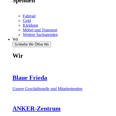
Spenden
Fahrrad
Geld
Kleidung
Möbel und Transport
Weitere Sachspenden
Wir
Schließe Wir
Öffne Wir
Wir
Blaue Frieda
Unsere Geschäftsstelle und Mitarbeitenden
ANKER-Zentrum