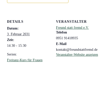
DETAILS
VERANSTALTER
Freund statt fremd e.V.
Datum:
Telefon
3. Februar 2031
0951 91418935
Zeit:
E-Mail
14:30 - 15:30
kontakt@freundstattfremd.de
Serien:
Veranstalter-Website anzeigen
Freitanz-Kurs für Frauen