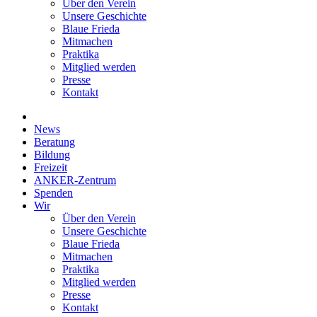
Über den Verein
Unsere Geschichte
Blaue Frieda
Mitmachen
Praktika
Mitglied werden
Presse
Kontakt
News
Beratung
Bildung
Freizeit
ANKER-Zentrum
Spenden
Wir
Über den Verein
Unsere Geschichte
Blaue Frieda
Mitmachen
Praktika
Mitglied werden
Presse
Kontakt