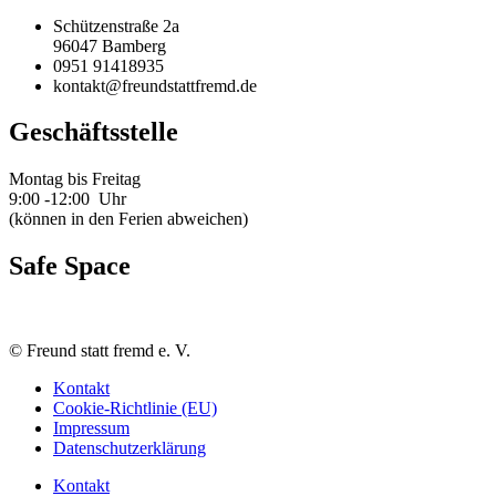
Schützenstraße 2a
96047 Bamberg
0951 91418935
kontakt@freundstattfremd.de
Geschäftsstelle
Montag bis Freitag
9:00 -12:00 Uhr
(können in den Ferien abweichen)
Safe Space
©
Freund statt fremd e. V.
Kontakt
Cookie-Richtlinie (EU)
Impressum
Datenschutzerklärung
Kontakt