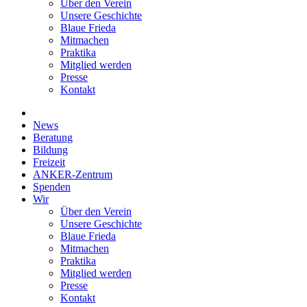
Über den Verein
Unsere Geschichte
Blaue Frieda
Mitmachen
Praktika
Mitglied werden
Presse
Kontakt
News
Beratung
Bildung
Freizeit
ANKER-Zentrum
Spenden
Wir
Über den Verein
Unsere Geschichte
Blaue Frieda
Mitmachen
Praktika
Mitglied werden
Presse
Kontakt