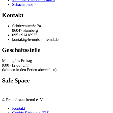
Schachabend
»
Kontakt
Schützenstraße 2a
96047 Bamberg
0951 91418935
kontakt@freundstattfremd.de
Geschäftsstelle
Montag bis Freitag
9:00 -12:00 Uhr
(können in den Ferien abweichen)
Safe Space
©
Freund statt fremd e. V.
Kontakt
Cookie-Richtlinie (EU)