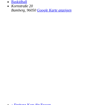
Baskidhall
Kornstraße 20
Bamberg
,
96050
Google Karte anzeigen
«
Freitanz-Kurs für Frauen