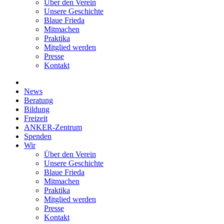
Über den Verein
Unsere Geschichte
Blaue Frieda
Mitmachen
Praktika
Mitglied werden
Presse
Kontakt
News
Beratung
Bildung
Freizeit
ANKER-Zentrum
Spenden
Wir
Über den Verein
Unsere Geschichte
Blaue Frieda
Mitmachen
Praktika
Mitglied werden
Presse
Kontakt