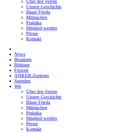
Über den Verein
Unsere Geschichte
Blaue Frieda
Mitmachen
Praktika
Mitglied werden
Presse
Kontakt
News
Beratung
Bildung
Freizeit
ANKER-Zentrum
Spenden
Wir
Über den Verein
Unsere Geschichte
Blaue Frieda
Mitmachen
Praktika
Mitglied werden
Presse
Kontakt