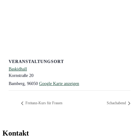
VERANSTALTUNGSORT
Baskidhall
Kornstraße 20
Bamberg
,
96050
Google Karte anzeigen
Freitanz-Kurs für Frauen
Schachabend
Kontakt