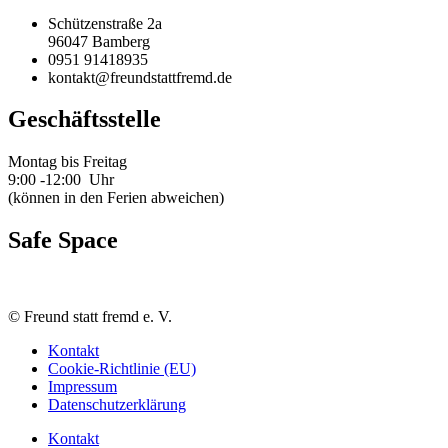
Schützenstraße 2a
96047 Bamberg
0951 91418935
kontakt@freundstattfremd.de
Geschäftsstelle
Montag bis Freitag
9:00 -12:00 Uhr
(können in den Ferien abweichen)
Safe Space
©
Freund statt fremd e. V.
Kontakt
Cookie-Richtlinie (EU)
Impressum
Datenschutzerklärung
Kontakt