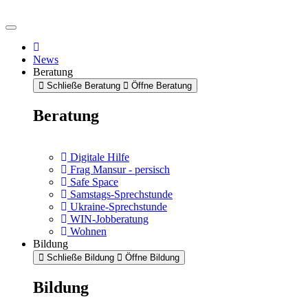
News
Beratung
Schließe Beratung
Öffne Beratung
Beratung
Digitale Hilfe
Frag Mansur - persisch
Safe Space
Samstags-Sprechstunde
Ukraine-Sprechstunde
WIN-Jobberatung
Wohnen
Bildung
Schließe Bildung
Öffne Bildung
Bildung