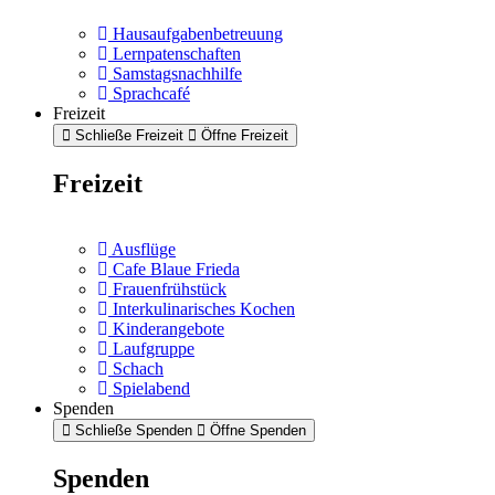
Hausaufgabenbetreuung
Lernpatenschaften
Samstagsnachhilfe
Sprachcafé
Freizeit
Schließe Freizeit
Öffne Freizeit
Freizeit
Ausflüge
Cafe Blaue Frieda
Frauenfrühstück
Interkulinarisches Kochen
Kinderangebote
Laufgruppe
Schach
Spielabend
Spenden
Schließe Spenden
Öffne Spenden
Spenden