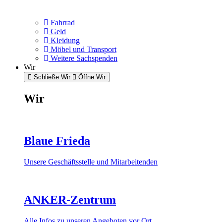
Fahrrad
Geld
Kleidung
Möbel und Transport
Weitere Sachspenden
Wir
Schließe Wir
Öffne Wir
Wir
Blaue Frieda
Unsere Geschäftsstelle und Mitarbeitenden
ANKER-Zentrum
Alle Infos zu unseren Angeboten vor Ort.