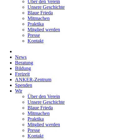
Über den Verein
Unsere Geschichte
Blaue Frieda
Mitmachen
Praktika
Mitglied werden
Presse
Kontakt
News
Beratung
Bildung
Freizeit
ANKER-Zentrum
Spenden
Wir
Über den Verein
Unsere Geschichte
Blaue Frieda
Mitmachen
Praktika
Mitglied werden
Presse
Kontakt