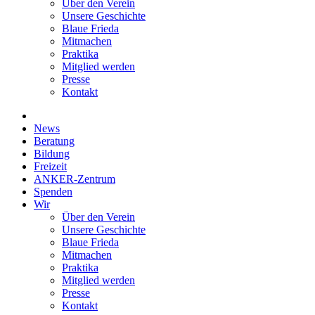
Über den Verein
Unsere Geschichte
Blaue Frieda
Mitmachen
Praktika
Mitglied werden
Presse
Kontakt
News
Beratung
Bildung
Freizeit
ANKER-Zentrum
Spenden
Wir
Über den Verein
Unsere Geschichte
Blaue Frieda
Mitmachen
Praktika
Mitglied werden
Presse
Kontakt