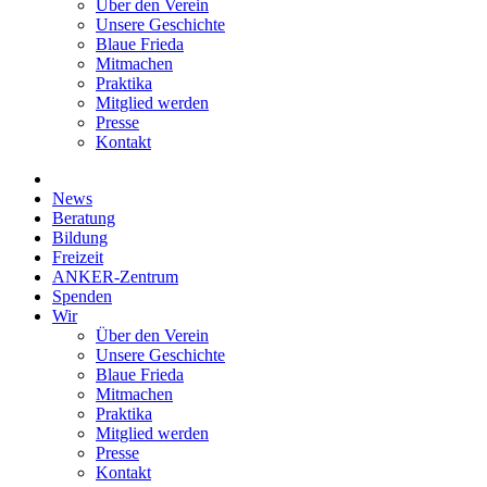
Über den Verein
Unsere Geschichte
Blaue Frieda
Mitmachen
Praktika
Mitglied werden
Presse
Kontakt
News
Beratung
Bildung
Freizeit
ANKER-Zentrum
Spenden
Wir
Über den Verein
Unsere Geschichte
Blaue Frieda
Mitmachen
Praktika
Mitglied werden
Presse
Kontakt