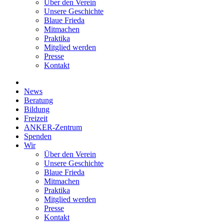
Über den Verein
Unsere Geschichte
Blaue Frieda
Mitmachen
Praktika
Mitglied werden
Presse
Kontakt
News
Beratung
Bildung
Freizeit
ANKER-Zentrum
Spenden
Wir
Über den Verein
Unsere Geschichte
Blaue Frieda
Mitmachen
Praktika
Mitglied werden
Presse
Kontakt