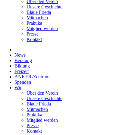
Über den Verein
Unsere Geschichte
Blaue Frieda
Mitmachen
Praktika
Mitglied werden
Presse
Kontakt
News
Beratung
Bildung
Freizeit
ANKER-Zentrum
Spenden
Wir
Über den Verein
Unsere Geschichte
Blaue Frieda
Mitmachen
Praktika
Mitglied werden
Presse
Kontakt