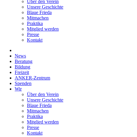
Über den Verein
Unsere Geschichte
Blaue Frieda
Mitmachen
Praktika
Mitglied werden
Presse
Kontakt
News
Beratung
Bildung
Freizeit
ANKER-Zentrum
Spenden
Wir
Über den Verein
Unsere Geschichte
Blaue Frieda
Mitmachen
Praktika
Mitglied werden
Presse
Kontakt