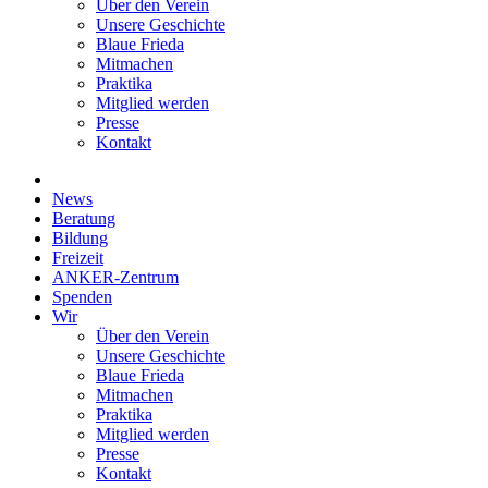
Über den Verein
Unsere Geschichte
Blaue Frieda
Mitmachen
Praktika
Mitglied werden
Presse
Kontakt
News
Beratung
Bildung
Freizeit
ANKER-Zentrum
Spenden
Wir
Über den Verein
Unsere Geschichte
Blaue Frieda
Mitmachen
Praktika
Mitglied werden
Presse
Kontakt