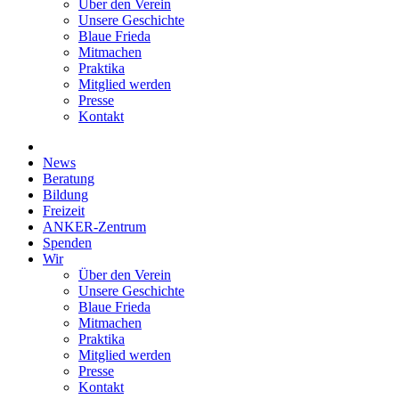
Über den Verein
Unsere Geschichte
Blaue Frieda
Mitmachen
Praktika
Mitglied werden
Presse
Kontakt
News
Beratung
Bildung
Freizeit
ANKER-Zentrum
Spenden
Wir
Über den Verein
Unsere Geschichte
Blaue Frieda
Mitmachen
Praktika
Mitglied werden
Presse
Kontakt