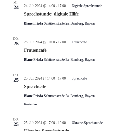
MI.
24. Juli 2024 @ 14:00
-
17:00
Digitale Sprechstunde
24
Sprechstunde: digitale Hilfe
Blaue Frieda
Schützenstraße 2a, Bamberg, Bayern
DO.
25. Juli 2024 @ 10:00
-
12:00
Frauencafé
25
Frauencafé
Blaue Frieda
Schützenstraße 2a, Bamberg, Bayern
DO.
25. Juli 2024 @ 14:00
-
17:00
Sprachcafé
25
Sprachcafé
Blaue Frieda
Schützenstraße 2a, Bamberg, Bayern
Kostenlos
DO.
25. Juli 2024 @ 17:00
-
19:00
Ukraine-Sprechstunde
25
Ukraine-Sprechstunde