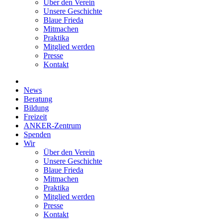
Über den Verein
Unsere Geschichte
Blaue Frieda
Mitmachen
Praktika
Mitglied werden
Presse
Kontakt
News
Beratung
Bildung
Freizeit
ANKER-Zentrum
Spenden
Wir
Über den Verein
Unsere Geschichte
Blaue Frieda
Mitmachen
Praktika
Mitglied werden
Presse
Kontakt