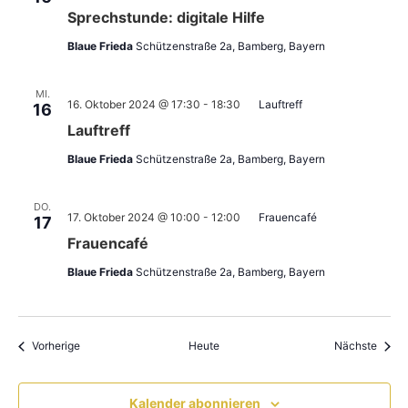
Sprechstunde: digitale Hilfe
Blaue Frieda
Schützenstraße 2a, Bamberg, Bayern
MI.
16. Oktober 2024 @ 17:30
-
18:30
Lauftreff
16
Lauftreff
Blaue Frieda
Schützenstraße 2a, Bamberg, Bayern
DO.
17. Oktober 2024 @ 10:00
-
12:00
Frauencafé
17
Frauencafé
Blaue Frieda
Schützenstraße 2a, Bamberg, Bayern
Veranstaltungen
Veran
Vorherige
Heute
Nächste
Kalender abonnieren