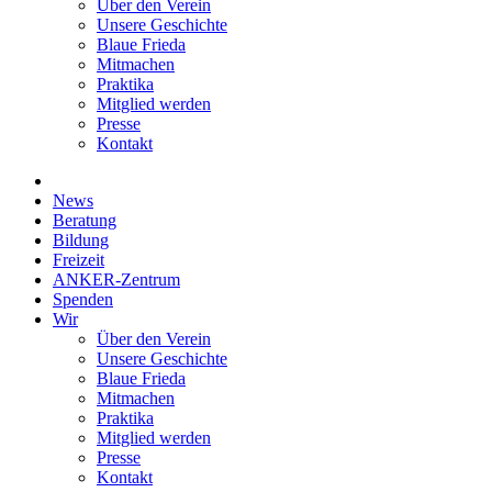
Über den Verein
Unsere Geschichte
Blaue Frieda
Mitmachen
Praktika
Mitglied werden
Presse
Kontakt
News
Beratung
Bildung
Freizeit
ANKER-Zentrum
Spenden
Wir
Über den Verein
Unsere Geschichte
Blaue Frieda
Mitmachen
Praktika
Mitglied werden
Presse
Kontakt